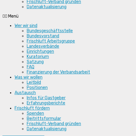
Frischluft-Verband gründen
Datenaktualisierung
Menü
Wer wir sind
Bundesgeschäftsstelle
Bundesvorstand
Frischluft Arbeitsgruppe
Landesverbände
Einrichtungen
Kuratorium
Satzung
FAQ
Finanzierung der Verbandsarbeit
Was wir wollen
Leitbild
Positionen
Austausch
Infos für Gastgeber
Erfahrungsberichte
Frischluft fördern
Spenden
Beitrittsformular
Frischluft-Verband gründen
Datenaktualisierung