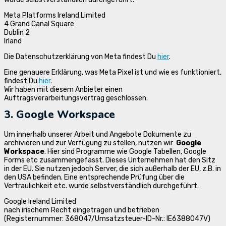
Meta Platforms Ireland Limited
4 Grand Canal Square
Dublin 2
Irland
Die Datenschutzerklärung von Meta findest Du
hier
.
Eine genauere Erklärung, was Meta Pixel ist und wie es funktioniert,
findest Du
hier
.
Wir haben mit diesem Anbieter einen
Auftragsverarbeitungsvertrag geschlossen.
3. Google Workspace
Um innerhalb unserer Arbeit und Angebote Dokumente zu
archivieren und zur Verfügung zu stellen, nutzen wir
Google
Workspace
. Hier sind Programme wie Google Tabellen, Google
Forms etc zusammengefasst. Dieses Unternehmen hat den Sitz
in der EU. Sie nutzen jedoch Server, die sich außerhalb der EU, z.B. in
den USA befinden. Eine entsprechende Prüfung über die
Vertraulichkeit etc. wurde selbstverständlich durchgeführt.
Google Ireland Limited
nach irischem Recht eingetragen und betrieben
(Registernummer: 368047/Umsatzsteuer-ID-Nr.: IE6388047V)