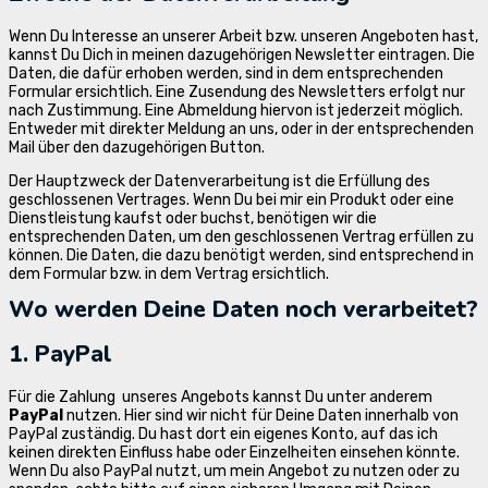
Wenn Du Interesse an unserer Arbeit bzw. unseren Angeboten hast,
kannst Du Dich in meinen dazugehörigen Newsletter eintragen. Die
Daten, die dafür erhoben werden, sind in dem entsprechenden
Formular ersichtlich. Eine Zusendung des Newsletters erfolgt nur
nach Zustimmung. Eine Abmeldung hiervon ist jederzeit möglich.
Entweder mit direkter Meldung an uns, oder in der entsprechenden
Mail über den dazugehörigen Button.
Der Hauptzweck der Datenverarbeitung ist die Erfüllung des
geschlossenen Vertrages. Wenn Du bei mir ein Produkt oder eine
Dienstleistung kaufst oder buchst, benötigen wir die
entsprechenden Daten, um den geschlossenen Vertrag erfüllen zu
können. Die Daten, die dazu benötigt werden, sind entsprechend in
dem Formular bzw. in dem Vertrag ersichtlich.
Wo werden Deine Daten noch verarbeitet?
1. PayPal
Für die Zahlung unseres Angebots kannst Du unter anderem
PayPal
nutzen. Hier sind wir nicht für Deine Daten innerhalb von
PayPal zuständig. Du hast dort ein eigenes Konto, auf das ich
keinen direkten Einfluss habe oder Einzelheiten einsehen könnte.
Wenn Du also PayPal nutzt, um mein Angebot zu nutzen oder zu