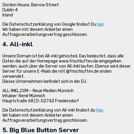
Gordon House, Barrow Street
Dublin 4
Irland
Die Datenschutzerklärung von Google findest Du
hier
.
Wir haben mit diesem Anbieter einen
Auftragsverarbeitungsvertrag geschlossen.
4. All-inkl
Unsere Domain ist bei All-inkl gehosted. Das bedeutet, dass alle
Daten die auf der Homepage www.frischluftev.de eingegeben
werden, auch über die Server von All-Inkl laufen. Ebenso wird dieser
Server für unsere E-Mails die mit @frischluftev.de enden
verwendet.
Dieses Unternehmen befindet sich in der EU.
ALL-INKL.COM – Neue Medien Münnich
Inhaber: René Münnich
Hauptstraße 68 | D-02742 Friedersdorf
Die Datenschutzerklärung von All-inkl findest du
hier
.
Wir haben mit diesem Anbieter einen
Auftragsverarbeitungsvertrag geschlossen.
5. Big Blue Button Server