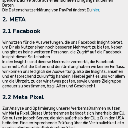
spenden, achte bitte auf einen sicheren Umgang mit Deinen
Daten.
Die Datenschutzerklärung von PayPal findest Du
hier
.
2. META
2.1 Facebook
Wir nutzen für die Auswertungen, die uns Facebook Insight bietet,
um Dir als Nutzer einen noch besseren Mehrwert zu bieten. Neben
uns gibt es keine weiteren Personen, die Zugriff auf die Facebook
Insight dieser Seite haben.
In den Insights sind diverse Merkmale vermerkt, die Facebook
sammelt. Auf die Daten und den Umfang haben wir keinen Einfluss.
Wir können uns lediglich die Auswertung, also die Insights, ansehen
und entsprechend zukünftig handeln. Hierbei geht es uns vor allem
um die Uhrzeit, zu der wir etwas posten, sowie unsere Zielgruppe
genauer zu bestimmen, bzgl. Alter und Geschlecht.
2.2 Meta Pixel
Zur Analyse und Optimierung unserer Werbemaßnahmen nutzen
wir
Meta
Pixel. Dieses Unternehmen befindet sich innerhalb der EU.
Sie nutzen jedoch Server, die sich außerhalb der EU, z.B. in den USA
befinden. Eine entsprechende Prüfung über die Vertraulichkeit etc.
wurde selbstverständlich durchgeführt.