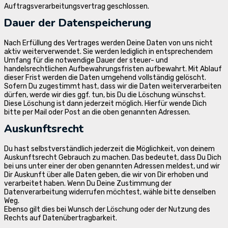
Auftragsverarbeitungsvertrag geschlossen.
Dauer der Datenspeicherung
Nach Erfüllung des Vertrages werden Deine Daten von uns nicht
aktiv weiterverwendet. Sie werden lediglich in entsprechendem
Umfang für die notwendige Dauer der steuer- und
handelsrechtlichen Aufbewahrungsfristen aufbewahrt. Mit Ablauf
dieser Frist werden die Daten umgehend vollständig gelöscht.
Sofern Du zugestimmt hast, dass wir die Daten weiterverarbeiten
dürfen, werde wir dies ggf. tun, bis Du die Löschung wünschst.
Diese Löschung ist dann jederzeit möglich. Hierfür wende Dich
bitte per Mail oder Post an die oben genannten Adressen.
Auskunftsrecht
Du hast selbstverständlich jederzeit die Möglichkeit, von deinem
Auskunftsrecht Gebrauch zu machen. Das bedeutet, dass Du Dich
bei uns unter einer der oben genannten Adressen meldest, und wir
Dir Auskunft über alle Daten geben, die wir von Dir erhoben und
verarbeitet haben. Wenn Du Deine Zustimmung der
Datenverarbeitung widerrufen möchtest, wähle bitte denselben
Weg.
Ebenso gilt dies bei Wunsch der Löschung oder der Nutzung des
Rechts auf Datenübertragbarkeit.