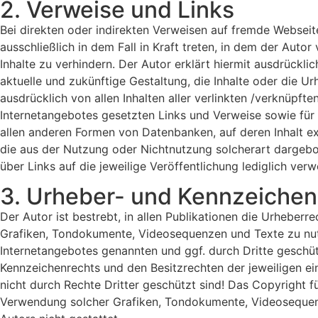
2. Verweise und Links
Bei direkten oder indirekten Verweisen auf fremde Webseit
ausschließlich in dem Fall in Kraft treten, in dem der Aut
Inhalte zu verhindern. Der Autor erklärt hiermit ausdrückli
aktuelle und zukünftige Gestaltung, die Inhalte oder die Urh
ausdrücklich von allen Inhalten aller verlinkten /verknüpfte
Internetangebotes gesetzten Links und Verweise sowie für 
allen anderen Formen von Datenbanken, auf deren Inhalt ext
die aus der Nutzung oder Nichtnutzung solcherart dargebote
über Links auf die jeweilige Veröffentlichung lediglich verwe
3. Urheber- und Kennzeichen
Der Autor ist bestrebt, in allen Publikationen die Urhebe
Grafiken, Tondokumente, Videosequenzen und Texte zu nutz
Internetangebotes genannten und ggf. durch Dritte geschü
Kennzeichenrechts und den Besitzrechten der jeweiligen ei
nicht durch Rechte Dritter geschützt sind! Das Copyright für
Verwendung solcher Grafiken, Tondokumente, Videosequenz