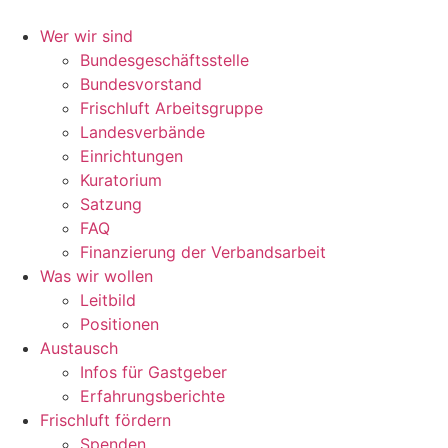
Zum
Inhalt
Wer wir sind
wechseln
Bundesgeschäftsstelle
Bundesvorstand
Frischluft Arbeitsgruppe
Landesverbände
Einrichtungen
Kuratorium
Satzung
FAQ
Finanzierung der Verbandsarbeit
Was wir wollen
Leitbild
Positionen
Austausch
Infos für Gastgeber
Erfahrungsberichte
Frischluft fördern
Spenden