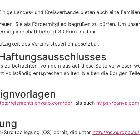
 Einige Landes- und Kreisverbände bieten auch eine Familien
reuen, Sie als Fördermitglied begrüßen zu dürfen. Um unse
dermitgliedschaft beträgt 30 Euro im Jahr
zigkeit des Vereins steuerlich absetzbar.
 Haftungsausschlusses
es zu betrachten, von dem aus auf diese Seite verwiesen wu
t vollständig entsprechen sollten, bleiben die übrigen Teil
signvorlagen
tps://elements.envato.com/de/
als auch
https://canva.com
tung
-Streitbeilegung (OS) bereit, die unter
http://ec.europa.eu