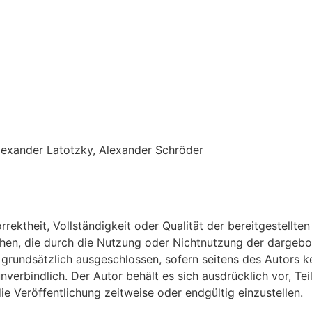
Alexander Latotzky, Alexander Schröder
s
orrektheit, Vollständigkeit oder Qualität der bereitgestell
iehen, die durch die Nutzung oder Nichtnutzung der dargeb
grundsätzlich ausgeschlossen, sofern seitens des Autors ke
unverbindlich. Der Autor behält es sich ausdrücklich vor, 
e Veröffentlichung zeitweise oder endgültig einzustellen.