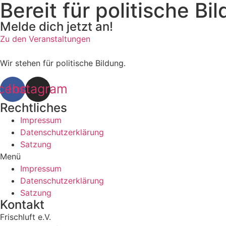
Bereit für politische Bi
Melde dich jetzt an!
Zu den Veranstaltungen
Wir stehen für politische Bildung.
cebook
Instagram
Rechtliches
Impressum
Datenschutzerklärung
Satzung
Menü
Impressum
Datenschutzerklärung
Satzung
Kontakt
Frischluft e.V.