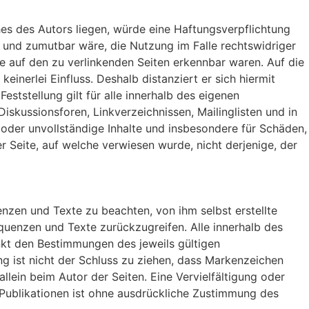
hes des Autors liegen, würde eine Haftungsverpflichtung
ch und zumutbar wäre, die Nutzung im Falle rechtswidriger
lte auf den zu verlinkenden Seiten erkennbar waren. Auf die
einerlei Einfluss. Deshalb distanziert er sich hiermit
eststellung gilt für alle innerhalb des eigenen
skussionsforen, Linkverzeichnissen, Mailinglisten und in
e oder unvollständige Inhalte und insbesondere für Schäden,
r Seite, auf welche verwiesen wurde, nicht derjenige, der
nzen und Texte zu beachten, von ihm selbst erstellte
uenzen und Texte zurückzugreifen. Alle innerhalb des
kt den Bestimmungen des jeweils gültigen
g ist nicht der Schluss zu ziehen, dass Markenzeichen
allein beim Autor der Seiten. Eine Vervielfältigung oder
Publikationen ist ohne ausdrückliche Zustimmung des